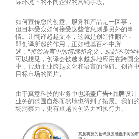
际环境下的不同企业的营销手段。
如何宣传您的创意、服务和产品是一回事，
但目标受众如何接受这些信息则是另外的事
情。让翻译超越文本，这就是创造性翻译 -
即创译所起的作用，正如维基百科中所
述：“
将源语言中的情感和含义，原封不动地
可以想见，创译会被越来越多地应用在跨国
中，帮助企业跨越文化和语言的障碍。创译
目标市场的图片。
由于真意科技的业务中也涵盖
广告+品牌
设计
业务的范围自然而然地也得到了拓展。我们
场洞察力，更有卓越的创造力和执行力。
真意科技的创译服务涵盖不同的市
道：