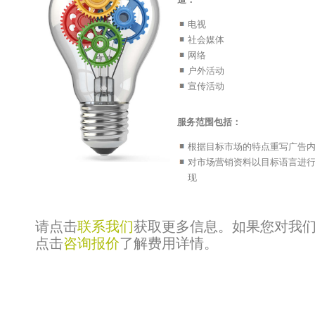
电视
社会媒体
网络
户外活动
宣传活动
服务范围包括：
根据目标市场的特点重写广告
对市场营销资料以目标语言进
现
请点击
联系我们
获取更多信息。如果您对我
点击
咨询报价
了解费用详情。